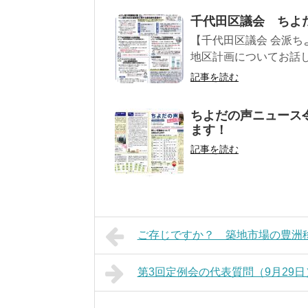
千代田区議会 ちよ
【千代田区議会 会派ち
地区計画についてお話します
記事を読む
ちよだの声ニュース
ます！
記事を読む
ご存じですか？ 築地市場の豊洲
第3回定例会の代表質問（9月29