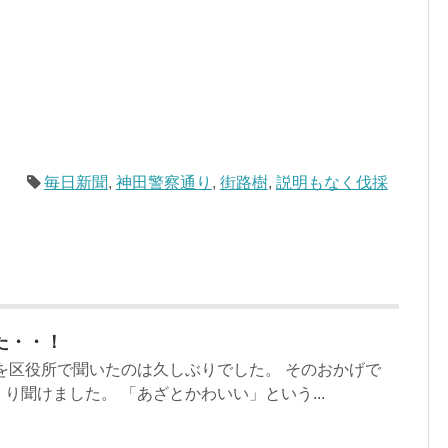
毎日新聞
,
神田警察通り
,
街路樹
,
説明もなく伐採
た・・！
を区役所で聞いたのは久しぶりでした。 そのおかげで
り聞けました。 「あざとかわいい」という...