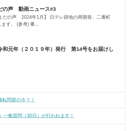
だの声 動画ニュース#3
よだの声 2024年1月】 日テレ跡地の再開発、二番町
。 (参考) 番...
令和元年（２０１９年）発行 第14号をお届けし
移転問題の今？！
日）一般質問（30日）が行われます！