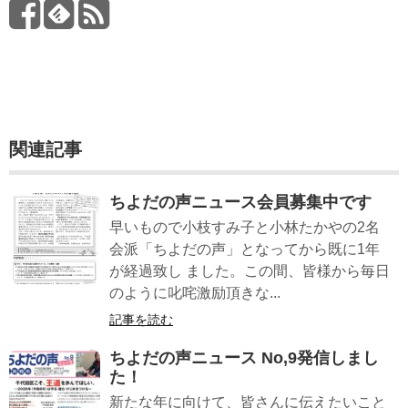
関連記事
ちよだの声ニュース会員募集中です
早いもので小枝すみ子と小林たかやの2名
会派「ちよだの声」となってから既に1年
が経過致し ました。この間、皆様から毎日
のように叱咤激励頂きな...
記事を読む
ちよだの声ニュース No,9発信しまし
た！
新たな年に向けて、皆さんに伝えたいこと