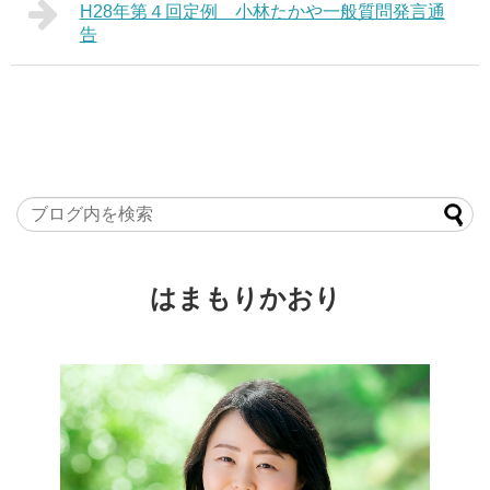
H28年第４回定例 小林たかや一般質問発言通
告
はまもりかおり