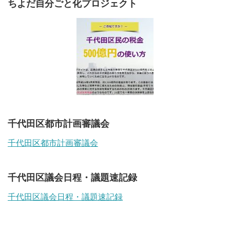
ちよだ自分ごと化プロジェクト
千代田区都市計画審議会
千代田区都市計画審議会
千代田区議会日程・議題速記録
千代田区議会日程・議題速記録