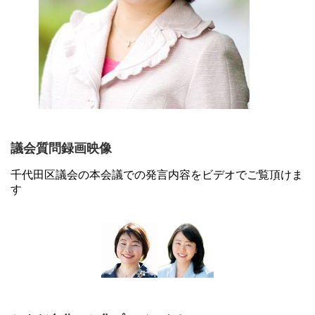
議会質問録画映像
千代田区議会の本会議での発言内容をビデオでご覧頂けま
す