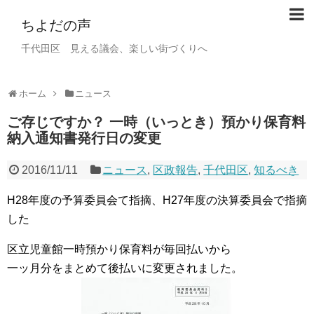
ちよだの声
千代田区 見える議会、楽しい街づくりへ
ホーム
ニュース
ご存じですか？ 一時（いっとき）預かり保育料
納入通知書発行日の変更
2016/11/11
ニュース
,
区政報告
,
千代田区
,
知るべき
H28年度の予算委員会て指摘、
H27年度の決算委員会で指摘
した
区立児童館一時預かり保育料が毎回払いから
一ッ月分をまとめて後払いに変更されました。