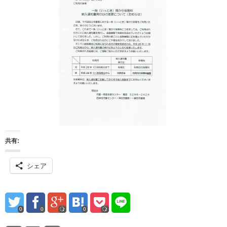
共有:
シェア
0
0
0