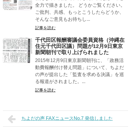
全力で描きました。 どうかご覧ください。
ご批判、共感、もっとこうしたらどうか、
そんなご意見もお待ちし...
記事を読む
千代田区報酬審議会委員資格（沖縄在
住元千代田区議）問題が12月9日東京
新聞朝刊で取り上げられました
2015年12月9日東京新聞朝刊に、「政務活
動費報酬付け替え問題」について、ちよだ
の声が提出した「監査を求める決議」を巡
る報道がされました。...
記事を読む
ちよだの声 FAXニュースNo.7 発信しました