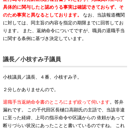
具体的に関与したと認めうる事実は確認できておらず、そ
のため事実と異なるとしております。
なお、当該報道機関
に対しては、同主旨の内容を指定の期限までに回答してお
ります。
また、返納命令についてですが、職員の退職手当
に関する条例に基づき決定しています。
議長／小枝すみ子議員
小枝議員／議長、４番、小枝すみ子。
２分しかありませんので。
退職手当返納命令書のところにまず絞って伺います
。答弁
漏れです。
この千代田区長樋口高顕氏の主語で、当該非違
に至った経緯、上司の指示命令や区議からの
依頼があって
断りづらい状況にあったことと書いているのですね。
これ