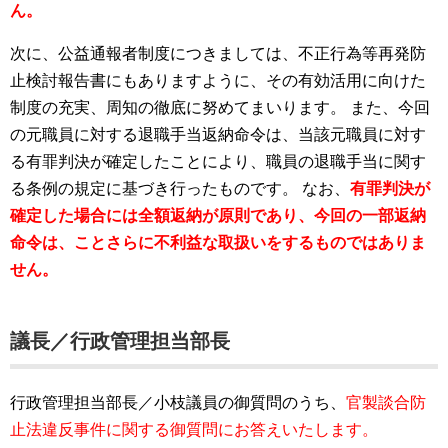
ん。
次に、公益通報者制度につきましては、不正行為等再発防
止検討報告書にもありますように、その有効活用に向けた
制度の充実、周知の徹底に努めてまいります。
また、今回
の元職員に対する退職手当返納命令は、当該元職員に対す
る有罪判決が確定したことにより、職員の退職手当に関す
る条例の規定に基づき行ったものです。
なお、
有罪判決が
確定した場合には全額返納が原則であり、今回の一部返納
命令は、ことさらに不利益な取扱いをするものではありま
せん。
議長／行政管理担当部長
行政管理担当部長／小枝議員の御質問のうち、
官製談合防
止法違反事件に関する御質問にお答えいたします。