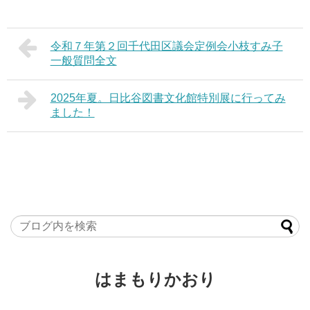
令和７年第２回千代田区議会定例会小枝すみ子
一般質問全文
2025年夏。日比谷図書文化館特別展に行ってみ
ました！
はまもりかおり