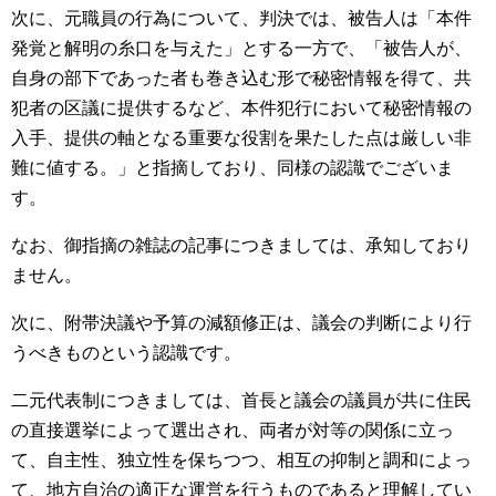
次に、元職員の行為について、判決では、被告人は「本件
発覚と解明の糸口を与えた」とする一方で、「被告人が、
自身の部下であった者も巻き込む形で秘密情報を得て、共
犯者の区議に提供するなど、本件犯行において秘密情報の
入手、提供の軸となる重要な役割を果たした点は厳しい非
難に値する。」と指摘しており、同様の認識でございま
す。
なお、御指摘の雑誌の記事につきましては、承知しており
ません。
次に、附帯決議や予算の減額修正は、議会の判断により行
うべきものという認識です。
二元代表制につきましては、首長と議会の議員が共に住民
の直接選挙によって選出され、両者が対等の関係に立っ
て、自主性、独立性を保ちつつ、相互の抑制と調和によっ
て、地方自治の適正な運営を行うものであると理解してい