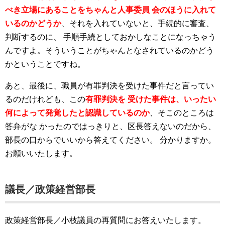
べき立場にあることをちゃんと人事委員
会のほうに入れて
いるのかどうか
、それを入れていないと、手続的に審査、
判断するのに、
手順手続としておかしなことになっちゃう
んですよ。そういうことがちゃんとなされているのかどう
かということですね。
あと、最後に、職員が有罪判決を受けた事件だと言ってい
るのだけれども、この
有罪判決を
受けた事件は、いったい
何によって発覚したと認識しているのか
、そこのところは
答弁がな
かったのではっきりと、区長答えないのだから、
部長の口からでいいから答えてください。
分かりますか。
お願いいたします。
議長／政策経営部長
政策経営部長／小枝議員の再質問にお答えいたします。