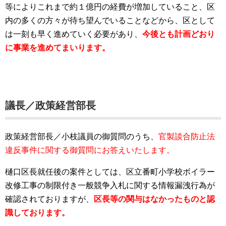
等によりこれまで約１億円の経費が増加していること、区
内の多くの方々が待ち望んでいることなどから、区として
は一刻も早く進めていく必要があり、
今後とも計画どおり
に事業を進めてまいります。
議長／政策経営部長
政策経営部長／小枝議員の御質問のうち、
官製談合防止法
違反事件に関する御質問にお答えいたします。
樋口区長就任後の案件としては、区立番町小学校ボイラー
改修工事の制限付き一般競争入札に関する情報漏洩行為が
確認されておりますが、
区長等の関与はなかったものと認
識しております。