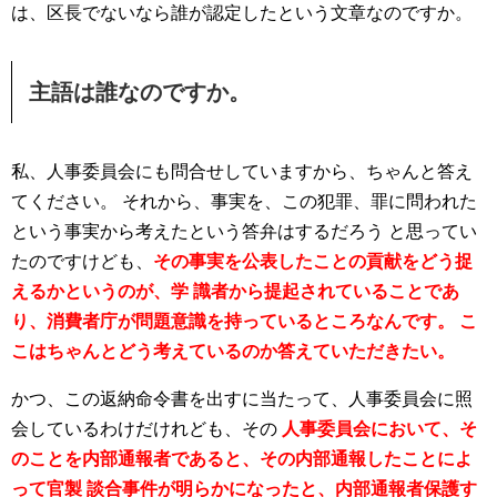
は、区長でないなら誰が認定したという文章なのですか。
主語は誰なのですか。
私、人事委員会にも問合せしていますから、ちゃんと答え
てください。
それから、事実を、この犯罪、罪に問われた
という事実から考えたという答弁はするだろう
と思ってい
たのですけども、
その事実を公表したことの貢献をどう捉
えるかというのが、学
識者から提起されていることであ
り、消費者庁が問題意識を持っているところなんです。
こ
こはちゃんとどう考えているのか答えていただきたい。
かつ、この返納命令書を出すに当たって、人事委員会に照
会しているわけだけれども、その
人事委員会において、そ
のことを内部通報者であると、その内部通報したことによ
って官製
談合事件が明らかになったと、内部通報者保護す