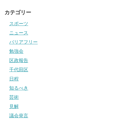
カテゴリー
スポーツ
ニュース
バリアフリー
勉強会
区政報告
千代田区
日程
知るべき
芸術
見解
議会発言