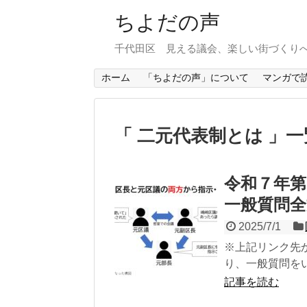
ちよだの声
千代田区 見える議会、楽しい街づくり
ホーム
「ちよだの声」について
マンガで
二元代表制とは
一
令和７年第
一般質問全
2025/7/1
※上記リンク先
り、一般質問をい
記事を読む