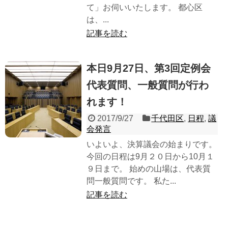
て」お伺いいたします。 都心区
は、...
記事を読む
本日9月27日、第3回定例会
代表質問、一般質問が行わ
れます！
2017/9/27
千代田区
,
日程
,
議
会発言
いよいよ、決算議会の始まりです。
今回の日程は9月２０日から10月１
９日まで。 始めの山場は、代表質
問一般質問です。 私た...
記事を読む