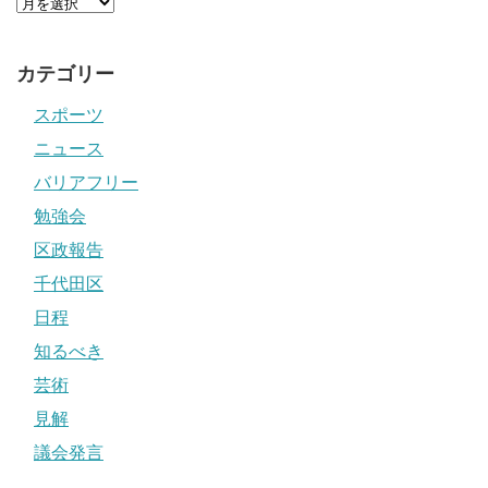
カテゴリー
スポーツ
ニュース
バリアフリー
勉強会
区政報告
千代田区
日程
知るべき
芸術
見解
議会発言