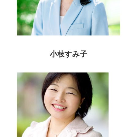
小枝すみ子