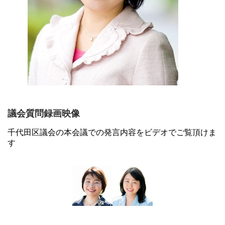
議会質問録画映像
千代田区議会の本会議での発言内容をビデオでご覧頂けま
す