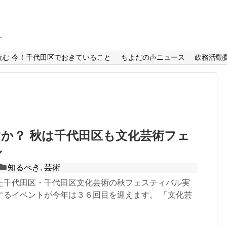
へ
読む 今！千代田区でおきていること
ちよだの声ニュース
政務活動
か？ 秋は千代田区も文化芸術フェ
ル
知るべき
,
芸術
た千代田区・千代田区文化芸術の秋フェスティバル実
するイベントが今年は３６回目を迎えます。 「文化芸