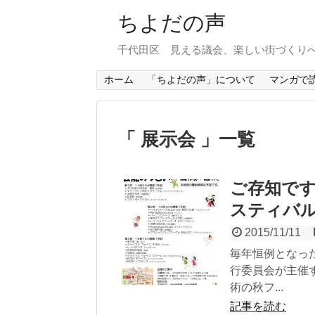
ちよだの声
千代田区 見える議会、楽しい街づくり
ホーム
「ちよだの声」について
マンガで
展示会
一覧
ご存知です
スティバ
2015/11/11
毎年恒例となっ
行委員会が主催
術の秋フ...
記事を読む