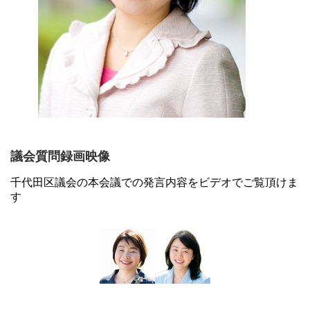
議会質問録画映像
千代田区議会の本会議での発言内容をビデオでご覧頂けま
す