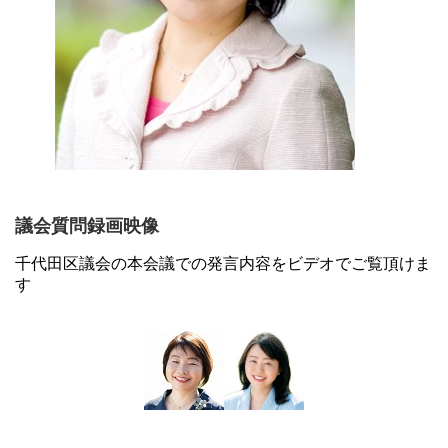
議会質問録画映像
千代田区議会の本会議での発言内容をビデオでご覧頂けま
す