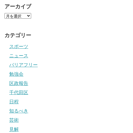
アーカイブ
カテゴリー
スポーツ
ニュース
バリアフリー
勉強会
区政報告
千代田区
日程
知るべき
芸術
見解