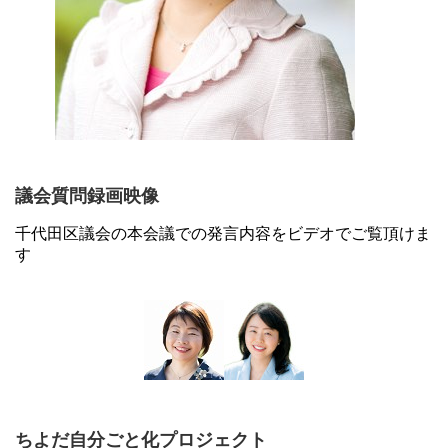
議会質問録画映像
千代田区議会の本会議での発言内容をビデオでご覧頂けま
す
ちよだ自分ごと化プロジェクト