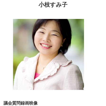
小枝すみ子
議会質問録画映像