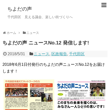
ちよだの声
千代田区 見える議会、楽しい街づくりへ
ホーム
ニュース
ちよだの声 ニュースNo.12 発信します!
2018/5/31
ニュース
,
区政報告
,
千代田区
2018年6月1日付発行のちよだの声ニュースNo.12をお届け
します！