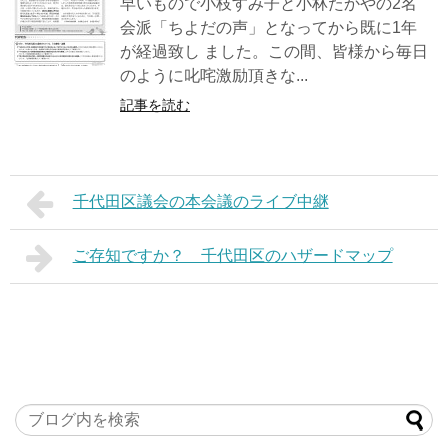
早いもので小枝すみ子と小林たかやの2名
会派「ちよだの声」となってから既に1年
が経過致し ました。この間、皆様から毎日
のように叱咤激励頂きな...
記事を読む
千代田区議会の本会議のライブ中継
ご存知ですか？ 千代田区のハザードマップ