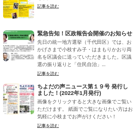
記事を読む
緊急告知！区政報告会開催のお知らせ
先日の統一地方選挙（千代田区）では、お
かげさまで小枝すみ子・はまもりかおり両
名を区議会に送っていただきました。区議
選の振り返りと「住民自治」...
記事を読む
ちよだの声ニュース第１９号 発行し
ました！(2022年1月発行)
画像をクリックすると大きな画像でご覧い
ただけます。 紙面でご覧になりたい方はお
気軽に小枝までお声がけください！
記事を読む