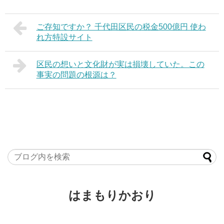
ご存知ですか？ 千代田区民の税金500億円 使わ
れ方特設サイト
区民の想いと文化財が実は損壊していた。この
事実の問題の根源は？
はまもりかおり