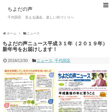
ちよだの声
千代田区 見える議会、楽しい街づくりへ
ホーム
ニュース
ちよだの声ニュース平成３１年（２０１９年）
新年号をお届けします！
2018/12/30
ニュース
,
千代田区