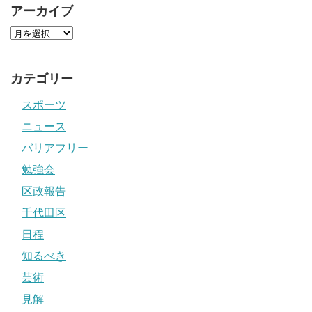
アーカイブ
カテゴリー
スポーツ
ニュース
バリアフリー
勉強会
区政報告
千代田区
日程
知るべき
芸術
見解