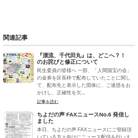
関連記事
『漂流、千代田丸』は、どこへ？！
のお詫びと修正について
民生委員の皆様へ 一部、「人間国宝の会」
の金券を区長枠で配布していたことに関し
て、配布先と表示した団体に、ご迷惑をお
かけし、正確性を欠...
記事を読む
ちよだの声 FAXニュースNo.6 発信し
ました
本日、ちよだの声 FAXニュースにご登録頂
いている方々向けにニュース配信を行いま