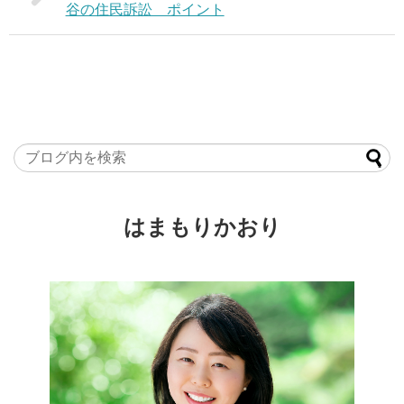
谷の住民訴訟 ポイント
はまもりかおり