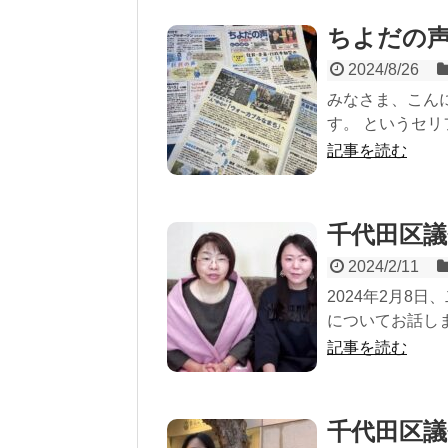
ちよだの声
2024/8/26
みなさま、こん
す。 というセリ
記事を読む
千代田区議
2024/2/11
2024年2月8
についてお話しま
記事を読む
千代田区議