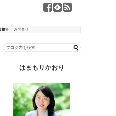
費報告
お問合せ
はまもりかおり