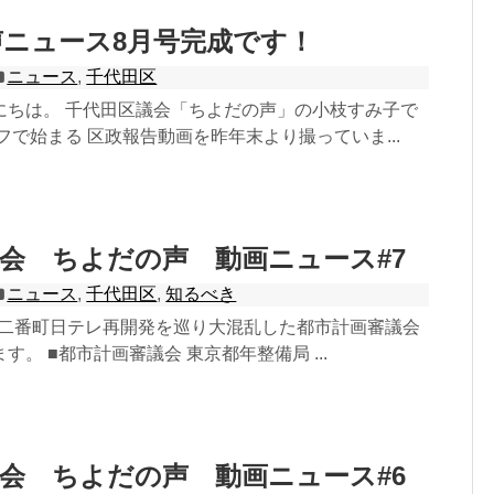
ニュース8月号完成です！
ニュース
,
千代田区
にちは。 千代田区議会「ちよだの声」の小枝すみ子で
フで始まる 区政報告動画を昨年末より撮っていま...
会 ちよだの声 動画ニュース#7
ニュース
,
千代田区
,
知るべき
日、二番町日テレ再開発を巡り大混乱した都市計画審議会
す。 ■都市計画審議会 東京都年整備局 ...
会 ちよだの声 動画ニュース#6