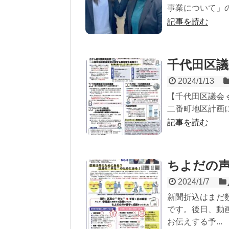
事業について」の
記事を読む
千代田区議
2024/1/13
【千代田区議会 
二番町地区計画につ
記事を読む
ちよだの声
2024/1/7
新聞折込はまだ
です。後日、動
お伝えする予...