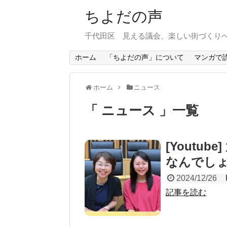
ちよだの声
千代田区 見える議会、楽しい街づくり
ホーム
「ちよだの声」について
マンガで
ホーム
ニュース
ニュース
一覧
[Youtu
なんでし
2024/12/26
記事を読む