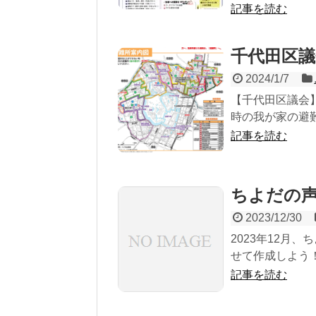
記事を読む
千代田区議
2024/1/7
【千代田区議会】
時の我が家の避難所
記事を読む
ちよだの声
2023/12/30
2023年12月
せて作成しよう！
記事を読む