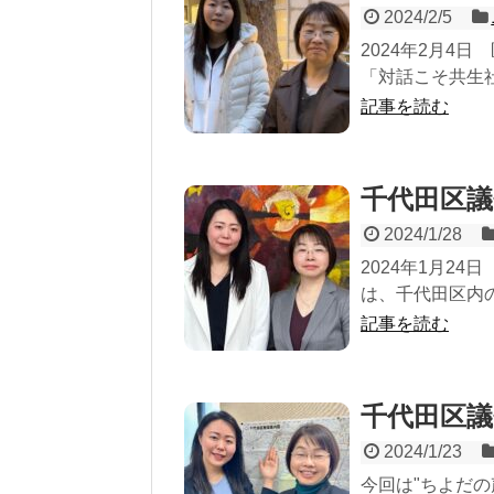
2024/2/5
2024年2月4
「対話こそ共生社
記事を読む
千代田区議
2024/1/28
2024年1月2
は、千代田区内の
記事を読む
千代田区議
2024/1/23
今回は"ちよだの