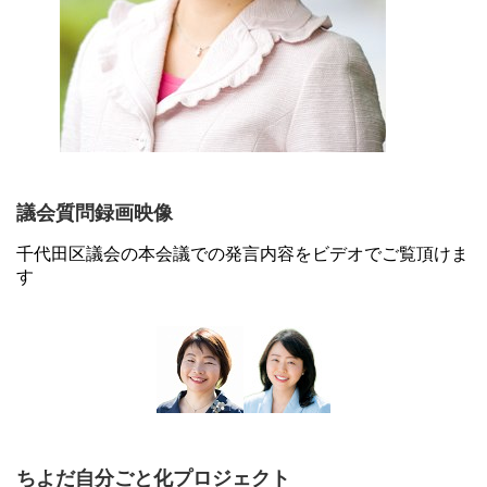
議会質問録画映像
千代田区議会の本会議での発言内容をビデオでご覧頂けま
す
ちよだ自分ごと化プロジェクト