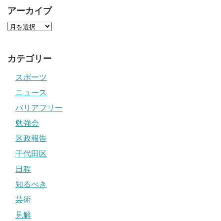
アーカイブ
カテゴリー
スポーツ
ニュース
バリアフリー
勉強会
区政報告
千代田区
日程
知るべき
芸術
見解