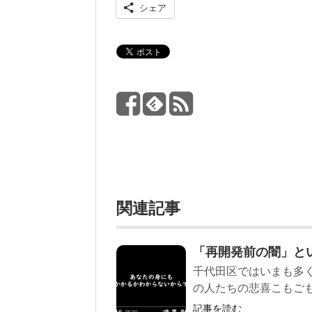
シェア
関連記事
「再開発前の闇」と
千代田区ではいまも多
の人たちの悲喜こもごも
記事を読む