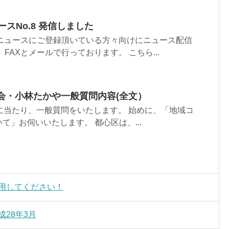
ースNo.8 発信しました
Xニュースにご登録頂いている方々向けにニュース配信
FAXとメールで行っております。 こちら...
会・小林たかや一般質問内容(全文）
に当たり、一般質問をいたします。 始めに、「地域コ
て」お伺いいたします。 都心区は、...
用してください！
成28年3月