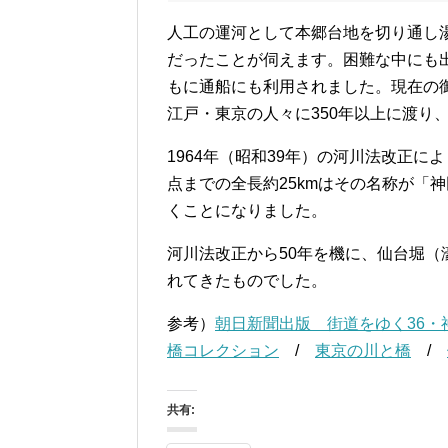
人工の運河として本郷台地を切り通し
だったことが伺えます。困難な中にも
もに通船にも利用されました。現在の
江戸・東京の人々に350年以上に渡り
1964年（昭和39年）の河川法改正
点までの全長約25kmはその名称が「
くことになりました。
河川法改正から50年を機に、仙台堀
れてきたものでした。
参考）
朝日新聞出版 街道をゆく36・
橋コレクション
/
東京の川と橋
/
共有: