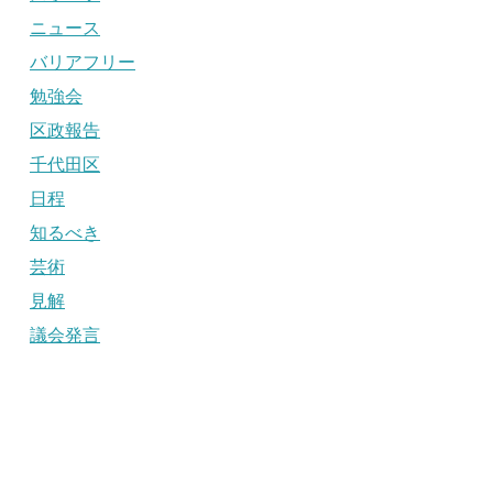
ニュース
バリアフリー
勉強会
区政報告
千代田区
日程
知るべき
芸術
見解
議会発言