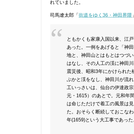
れていました。
司馬遼太郎「
街道をゆく36・神田界隈
ともかくも家康入国以来、江戸
あった。一例をあげると「神田
地と、神田山とはもとはつづい
はなし、その人工の渓に神田川
震災後、昭和3年にかけられた
ぶかと渓をなし、神田川が流れ
工いっさいは、仙台の伊達政宗
元・1615）のあとで。元和
は命じただけで着工の風景は見
た。おそらく断続しておこなわ
年(1659)という大工事であった