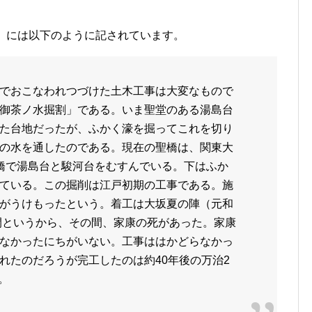
」には以下のように記されています。
でおこなわれつづけた土木工事は大変なもので
御茶ノ水掘割」である。いま聖堂のある湯島台
た台地だったが、ふかく濠を掘ってこれを切り
の水を通したのである。現在の聖橋は、関東大
橋で湯島台と駿河台をむすんでいる。下はふか
ている。この掘削は江戸初期の工事である。施
がうけもったという。着工は大坂夏の陣（元和
年間というから、その間、家康の死があった。家康
なかったにちがいない。工事ははかどらなかっ
れたのだろうが完工したのは約40年後の万治2
。