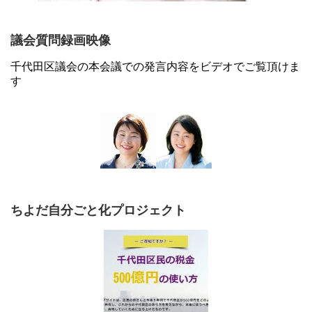
議会質問録画映像
千代田区議会の本会議での発言内容をビデオでご覧頂けま
す
ちよだ自分ごと化プロジェクト