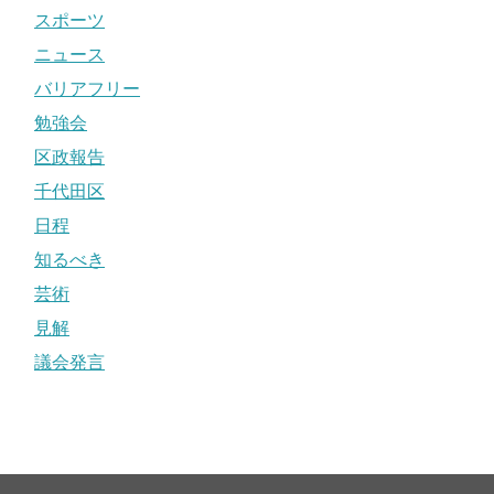
スポーツ
ニュース
バリアフリー
勉強会
区政報告
千代田区
日程
知るべき
芸術
見解
議会発言