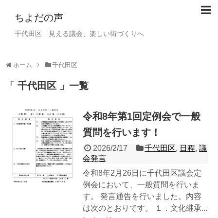
ちよだの声
千代田区 見える議会、楽しい街づくりへ
ホーム
千代田区
千代田区
一覧
令和8年第1回定例会で一般
質問を行います！
2026/2/17
千代田区
,
日程
,
議
会発言
令和8年2月26日に千代田区議会定
例会において、一般質問を行いま
す。 発言通告を行いました。内容
は次のとおりです。 １．文化継承...