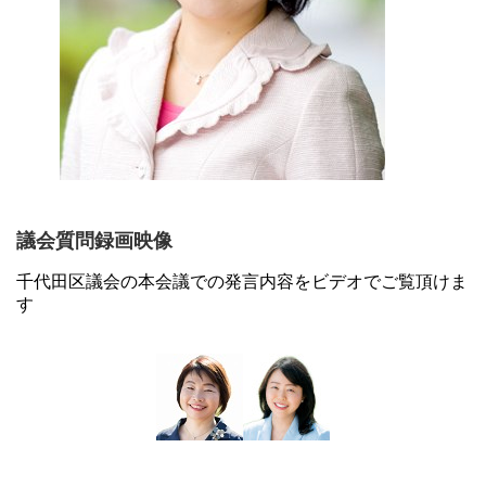
議会質問録画映像
千代田区議会の本会議での発言内容をビデオでご覧頂けま
す