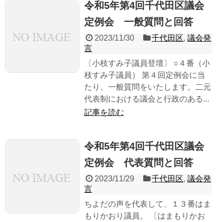
令和5年第4回千代田区議会
定例会 一般質問と回答
2023/11/30
千代田区
,
議会発
言
〔小枝すみ子議員登壇〕 ○４番（小
枝すみ子議員） 第４回定例会に当
たり、一般質問をいたします。二元
代表制における議会と行政のある...
記事を読む
令和5年第4回千代田区議会
定例会 代表質問と回答
2023/11/29
千代田区
,
議会発
言
ちよだの声を代表して、１３番はま
もりかおり議員。 〔はまもりかお