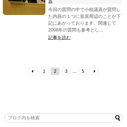
言
今回の質問の中で小枝議員が質問し
た内容の１つに皇居周辺のことが下
記にあがっております。関連して
2008年の質問も参考とし...
記事を読む
1
2
3
…
5