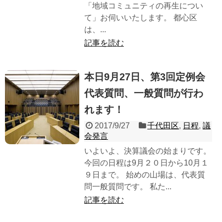
「地域コミュニティの再生につい
て」お伺いいたします。 都心区
は、...
記事を読む
本日9月27日、第3回定例会
代表質問、一般質問が行わ
れます！
2017/9/27
千代田区
,
日程
,
議
会発言
いよいよ、決算議会の始まりです。
今回の日程は9月２０日から10月１
９日まで。 始めの山場は、代表質
問一般質問です。 私た...
記事を読む