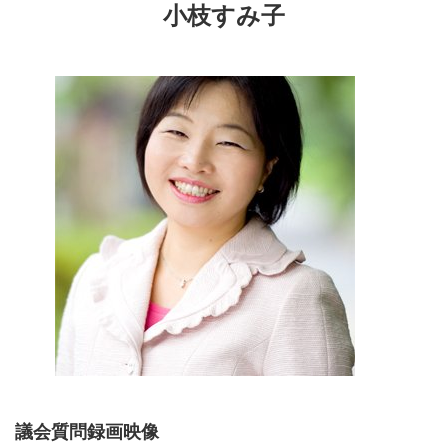
小枝すみ子
議会質問録画映像