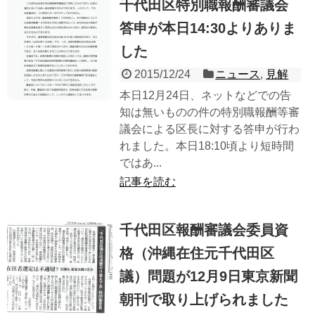
千代田区特別職報酬審議会
答申が本日14:30よりありま
した
2015/12/24
ニュース
,
見解
本日12月24日、ネットなどでの告
知は無いものの件の特別職報酬等審
議会による区長に対する答申が行わ
れました。本日18:10頃より短時間
ではあ...
記事を読む
千代田区報酬審議会委員資
格（沖縄在住元千代田区
議）問題が12月9日東京新聞
朝刊で取り上げられました