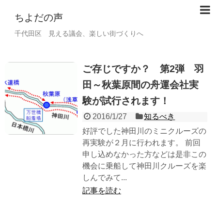
ちよだの声
千代田区 見える議会、楽しい街づくりへ
ご存じですか？ 第2弾 羽
田～秋葉原間の舟運会社実
験が試行されます！
2016/1/27
知るべき
好評でした神田川のミニクルーズの
再実験が２月に行われます。 前回
申し込めなかった方などは是非この
機会に乗船して神田川クルーズを楽
しんでみて...
記事を読む