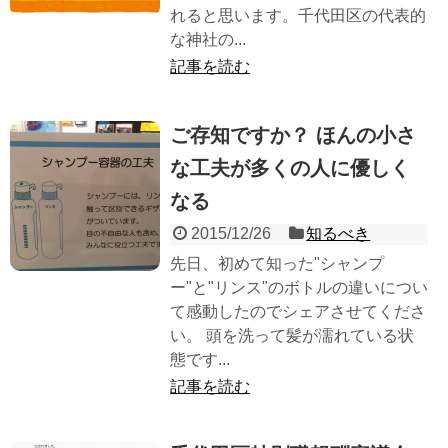
れると思います。千代田区の代表的
な神社の...
記事を読む
ご存知ですか？ ほんの小さ
な工夫が多くの人に優しく
なる
2015/12/26
知るべき
先日、初めて知った"シャンプ
ー"と"リンス"のボトルの違いについ
て感動したのでシェアさせてくださ
い。 頭を洗って髪が濡れている状
態です...
記事を読む