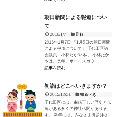
朝日新聞による報道につい
て
2016/1/7
見解
2016年1月7日 「1月5日の朝日新聞
による報道について」 千代田区議
会議員 小林たかや 私、 小林たか
やは、長年、ボーイスカウ...
記事を読む
初詣はどこへいきますか？
2015/12/31
知るべき
千代田区には、由緒正しい歴史と伝
統がある多くの神社仏閣がありま
す。 新年には、みなさま御参拝さ