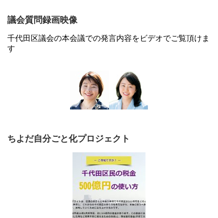
議会質問録画映像
千代田区議会の本会議での発言内容をビデオでご覧頂けま
す
ちよだ自分ごと化プロジェクト