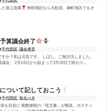
千代田区
した屋上急募
神田地区なら大歓迎、麹町地区でもオ
予算議会終了
千代田区
,
議会発言
ですか？私は元気です。 しばし、ご無沙汰しました。
会、 2月24日から始まって3月26日で終わり...
』について記しておこう
千代田区
,
知るべき
選挙を目前に 複数種類の「怪文書」が郵送、ポスティ