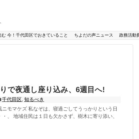
へ
読む 今！千代田区でおきていること
ちよだの声ニュース
政務活動
りで夜通し座り込み、6週目へ!
千代田区
,
知るべき
風ニモマケズ 私なぞは、寝過ごしてうっかりという日
・・、 地域住民は１日も欠かさず、樹木に寄り添い、