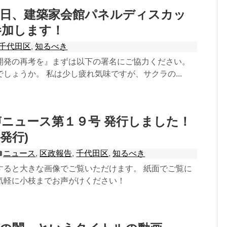
８日、建築家会館パネルディスカッ
参加します！
千代田区
,
知るべき
開発の再考を』まずは以下の署名にご協力ください。
しょうか。 私は少し疲れ気味ですが、サクラの...
ニュース第１９号 発行しました！
月発行)
ニュース
,
区政報告
,
千代田区
,
知るべき
すると大きな画像でご覧いただけます。 紙面でご覧に
気軽に小枝までお声がけください！